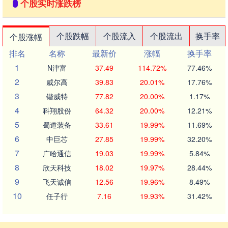
个股实时涨跌榜
个股跌幅
个股流入
个股流出
换手率
个股涨幅
排名
名称
最新价
涨幅
换手率
1
N津富
37.49
114.72%
77.46%
2
威尔高
39.83
20.01%
17.76%
3
锴威特
77.82
20.00%
1.17%
4
科翔股份
64.32
20.00%
12.21%
5
蜀道装备
33.61
19.99%
11.69%
6
中巨芯
27.85
19.99%
32.20%
7
广哈通信
19.03
19.99%
5.84%
8
欣天科技
18.02
19.97%
28.44%
9
飞天诚信
12.56
19.96%
8.49%
10
任子行
7.16
19.93%
31.42%