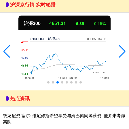
沪深京行情 实时轮播
沪深300
4651.31
-6.85
-0.15%
热点资讯
钱龙配资 塞尔: 维尼修斯希望享受与姆巴佩同等薪资, 他并未考虑
离队