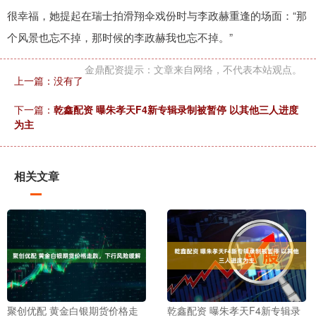
很幸福，她提起在瑞士拍滑翔伞戏份时与李政赫重逢的场面：“那
个风景也忘不掉，那时候的李政赫我也忘不掉。”
金鼎配资提示：文章来自网络，不代表本站观点。
上一篇：没有了
下一篇：
乾鑫配资 曝朱孝天F4新专辑录制被暂停 以其他三人进度
为主
相关文章
聚创优配 黄金白银期货价格走
乾鑫配资 曝朱孝天F4新专辑录