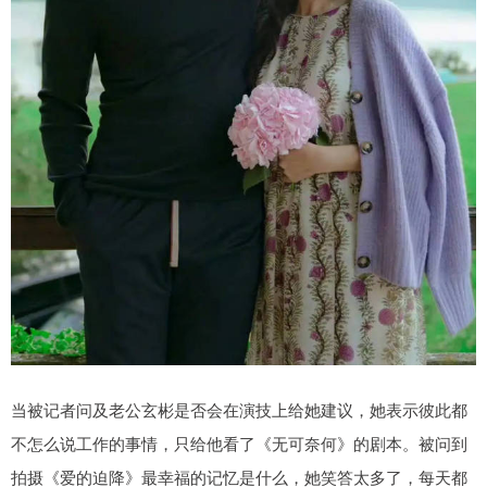
当被记者问及老公玄彬是否会在演技上给她建议，她表示彼此都
不怎么说工作的事情，只给他看了《无可奈何》的剧本。被问到
拍摄《爱的迫降》最幸福的记忆是什么，她笑答太多了，每天都