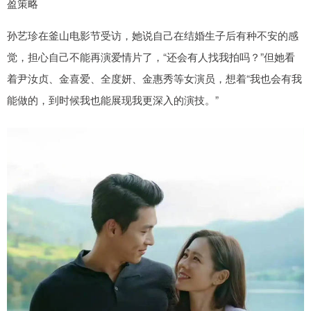
盈策略
孙艺珍在釜山电影节受访，她说自己在结婚生子后有种不安的感
觉，担心自己不能再演爱情片了，“还会有人找我拍吗？”但她看
着尹汝贞、金喜爱、全度妍、金惠秀等女演员，想着“我也会有我
能做的，到时候我也能展现我更深入的演技。”