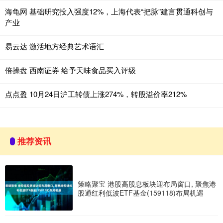
海龟网 基础研究投入强度12%，上海代表“把脉”建言贯通科创与
产业
易云达 激活地方经典艺术语汇
倍操盘 西南证券 给予天味食品买入评级
点点盈 10月24日沪工转债上涨274%，转股溢价率212%
推荐资讯
策略聚宝 港股高股息板块迎布局窗口, 聚焦港
股通红利低波ETF基金(159118)布局机遇