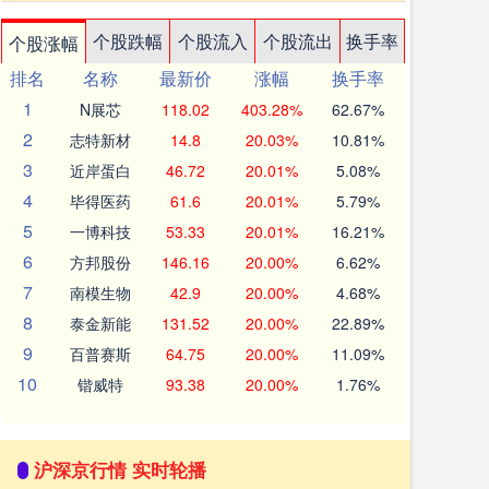
个股跌幅
个股流入
个股流出
换手率
个股涨幅
排名
名称
最新价
涨幅
换手率
1
N展芯
118.02
403.28%
62.67%
2
志特新材
14.8
20.03%
10.81%
3
近岸蛋白
46.72
20.01%
5.08%
4
毕得医药
61.6
20.01%
5.79%
5
一博科技
53.33
20.01%
16.21%
6
方邦股份
146.16
20.00%
6.62%
7
南模生物
42.9
20.00%
4.68%
8
泰金新能
131.52
20.00%
22.89%
9
百普赛斯
64.75
20.00%
11.09%
10
锴威特
93.38
20.00%
1.76%
沪深京行情 实时轮播