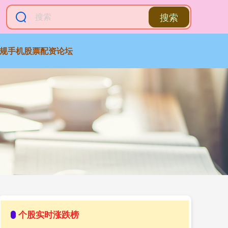
搜索
规手机股票配资论坛
个股实时涨跌榜