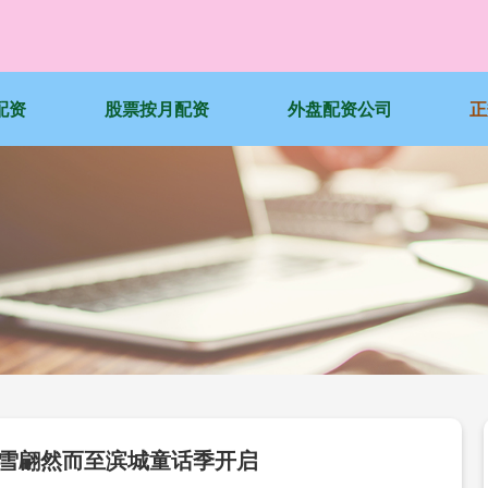
配资
股票按月配资
外盘配资公司
正
初雪翩然而至滨城童话季开启