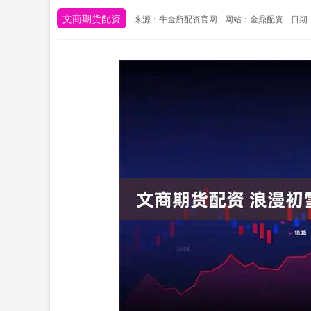
文商期货配资
来源：牛金所配资官网
网站：金鼎配资
日期：2