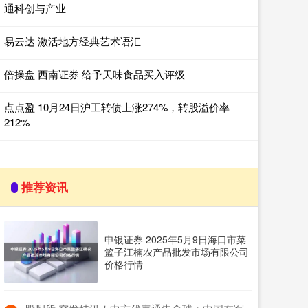
通科创与产业
易云达 激活地方经典艺术语汇
倍操盘 西南证券 给予天味食品买入评级
点点盈 10月24日沪工转债上涨274%，转股溢价率
212%
推荐资讯
申银证券 2025年5月9日海口市菜
篮子江楠农产品批发市场有限公司
价格行情