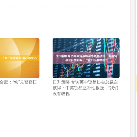
合肥：“幼”见警察日
日升策略 专访英中贸易协会总裁白
彼得：中英贸易互补性很强，“我们
没有歧视”