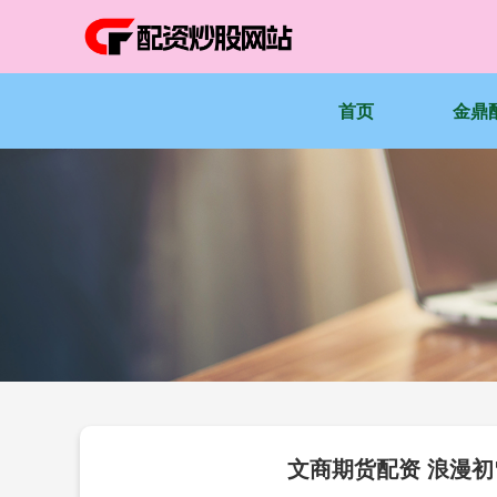
首页
金鼎
文商期货配资 浪漫