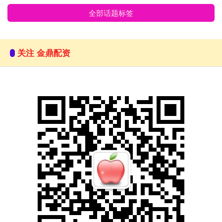
全部话题标签
关注 金鼎配资