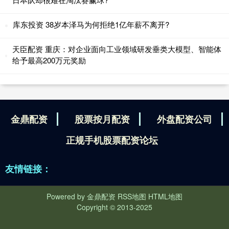
库东投资 38岁本泽马为何拒绝1亿年薪不离开?
天臣配资 重庆：对企业面向工业领域研发垂类大模型、智能体
给予最高200万元奖励
金鼎配资
股票按月配资
外盘配资公司
正规手机股票配资论坛
友情链接：
Powered by
金鼎配资
RSS地图
HTML地图
Copyright
© 2013-2025