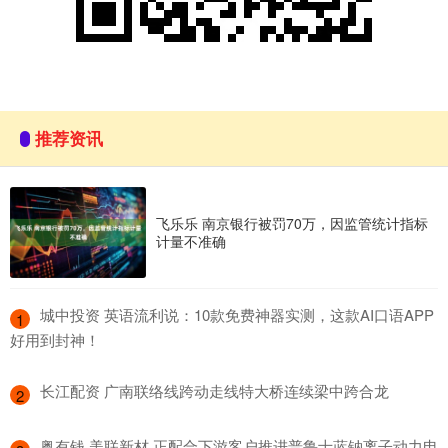
推荐资讯
飞乐乐 南京银行被罚70万，因监管统计指标
计量不准确
​城中投资 英语流利说：10款免费神器实测，这款AI口语APP
1
好用到封神！
​长江配资 广南联络线跨动走线特大桥连续梁中跨合龙
2
​粤有钱 美联新材 正配合下游客户推进普鲁士蓝钠离子动力电