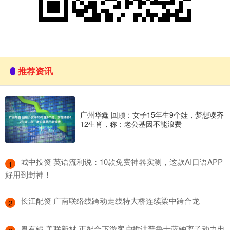
推荐资讯
广州华鑫 回顾：女子15年生9个娃，梦想凑齐
12生肖，称：老公基因不能浪费
​城中投资 英语流利说：10款免费神器实测，这款AI口语APP
1
好用到封神！
​长江配资 广南联络线跨动走线特大桥连续梁中跨合龙
2
​粤有钱 美联新材 正配合下游客户推进普鲁士蓝钠离子动力电