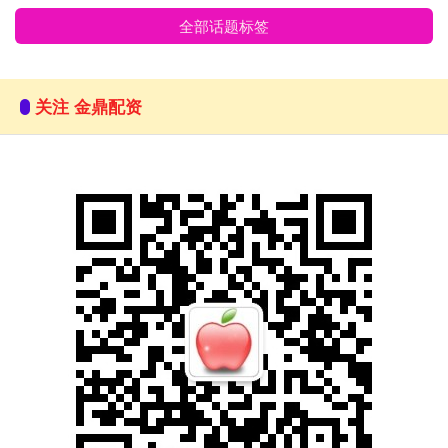
全部话题标签
关注 金鼎配资