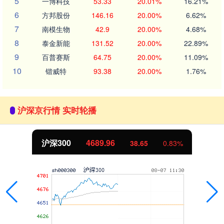
5
一博科技
53.33
20.01%
16.21%
6
方邦股份
146.16
20.00%
6.62%
7
南模生物
42.9
20.00%
4.68%
8
泰金新能
131.52
20.00%
22.89%
9
百普赛斯
64.75
20.00%
11.09%
10
锴威特
93.38
20.00%
1.76%
沪深京行情 实时轮播
北证50
1129.72
6.84
0.61%