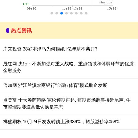
热点资讯
库东投资 38岁本泽马为何拒绝1亿年薪不离开?
晟红网 央行：不断加强对重大战略、重点领域和薄弱环节的优质
金融服务
倍加网 浙江兰溪农商银行“金融+体育”模式助企发展
点登富 十大券商策略 宽松预期再起, 短期市场调整接近尾声, 牛
市整理期赛道高低切换是常态
祥盛期权 10月24日友发转债上涨386%，转股溢价率058%