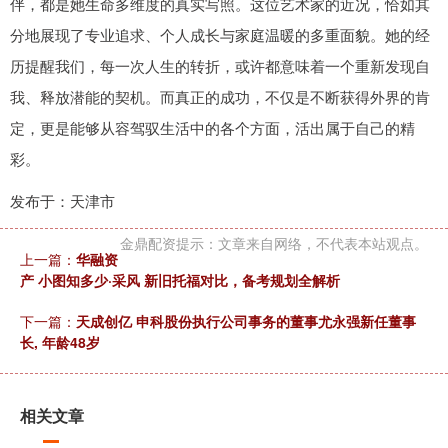
伴，都是她生命多维度的真实写照。这位艺术家的近况，恰如其
分地展现了专业追求、个人成长与家庭温暖的多重面貌。她的经
历提醒我们，每一次人生的转折，或许都意味着一个重新发现自
我、释放潜能的契机。而真正的成功，不仅是不断获得外界的肯
定，更是能够从容驾驭生活中的各个方面，活出属于自己的精
彩。
发布于：天津市
金鼎配资提示：文章来自网络，不代表本站观点。
上一篇：
华融资
产 小图知多少·采风 新旧托福对比，备考规划全解析
下一篇：
天成创亿 申科股份执行公司事务的董事尤永强新任董事
长, 年龄48岁
相关文章