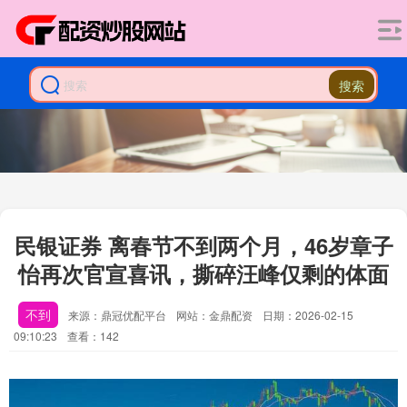
搜索
民银证券 离春节不到两个月，46岁章子
怡再次官宣喜讯，撕碎汪峰仅剩的体面
不到
来源：鼎冠优配平台
网站：金鼎配资
日期：2026-02-15
09:10:23
查看：142