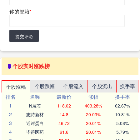
你的邮箱
*
提交评论
个股实时涨跌榜
个股跌幅
个股流入
个股流出
换手率
个股涨幅
排名
名称
最新价
涨幅
换手率
1
N展芯
118.02
403.28%
62.67%
2
志特新材
14.8
20.03%
10.81%
3
近岸蛋白
46.72
20.01%
5.08%
4
毕得医药
61.6
20.01%
5.79%