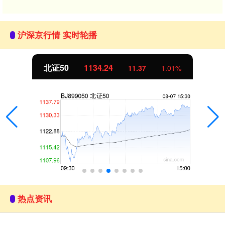
沪深京行情 实时轮播
北证50
1134.24
11.37
1.01%
热点资讯