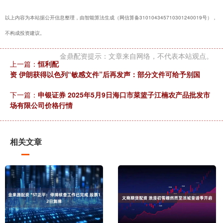
以上内容为本站据公开信息整理，由智能算法生成（网信算备310104345710301240019号），
不构成投资建议。
金鼎配资提示：文章来自网络，不代表本站观点。
上一篇：
恒利配
资 伊朗获得以色列“敏感文件”后再发声：部分文件可给予别国
下一篇：
申银证券 2025年5月9日海口市菜篮子江楠农产品批发市
场有限公司价格行情
相关文章