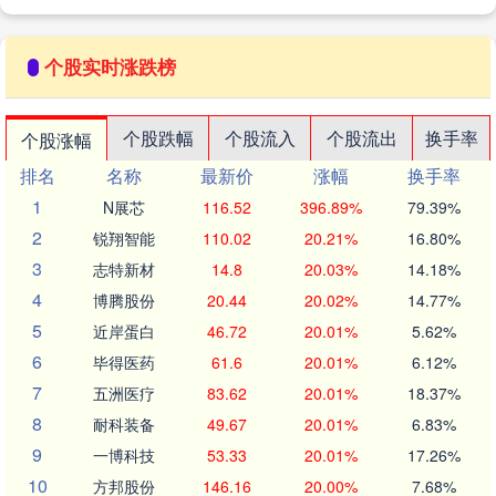
个股实时涨跌榜
个股跌幅
个股流入
个股流出
换手率
个股涨幅
排名
名称
最新价
涨幅
换手率
1
N展芯
116.52
396.89%
79.39%
2
锐翔智能
110.02
20.21%
16.80%
3
志特新材
14.8
20.03%
14.18%
4
博腾股份
20.44
20.02%
14.77%
5
近岸蛋白
46.72
20.01%
5.62%
6
毕得医药
61.6
20.01%
6.12%
7
五洲医疗
83.62
20.01%
18.37%
8
耐科装备
49.67
20.01%
6.83%
9
一博科技
53.33
20.01%
17.26%
10
方邦股份
146.16
20.00%
7.68%