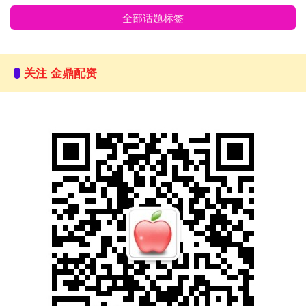
全部话题标签
关注 金鼎配资