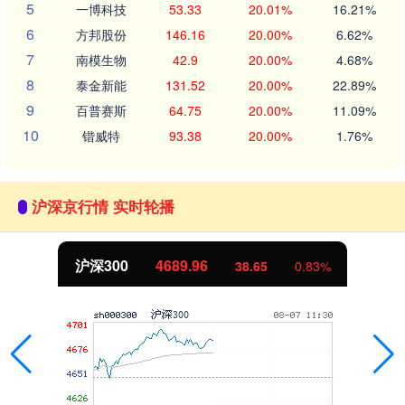
5
一博科技
53.33
20.01%
16.21%
6
方邦股份
146.16
20.00%
6.62%
7
南模生物
42.9
20.00%
4.68%
8
泰金新能
131.52
20.00%
22.89%
9
百普赛斯
64.75
20.00%
11.09%
10
锴威特
93.38
20.00%
1.76%
沪深京行情 实时轮播
沪深300
4689.96
38.65
0.83%