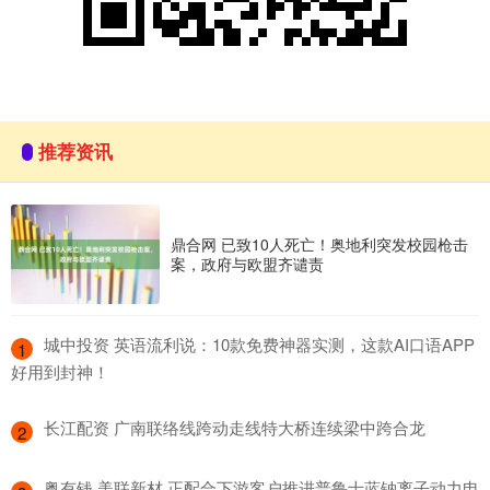
推荐资讯
鼎合网 已致10人死亡！奥地利突发校园枪击
案，政府与欧盟齐谴责
​城中投资 英语流利说：10款免费神器实测，这款AI口语APP
1
好用到封神！
​长江配资 广南联络线跨动走线特大桥连续梁中跨合龙
2
​粤有钱 美联新材 正配合下游客户推进普鲁士蓝钠离子动力电