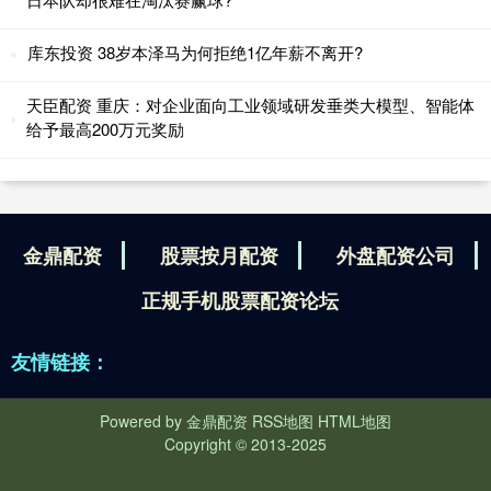
库东投资 38岁本泽马为何拒绝1亿年薪不离开?
天臣配资 重庆：对企业面向工业领域研发垂类大模型、智能体
给予最高200万元奖励
金鼎配资
股票按月配资
外盘配资公司
正规手机股票配资论坛
友情链接：
Powered by
金鼎配资
RSS地图
HTML地图
Copyright
© 2013-2025