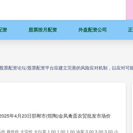
配资
股票按月配资
外盘配资公司
正
机股票配资论坛/股票配资平台应建立完善的风险应对机制，以应对可
2025年4月23日邯郸市(馆陶)金凤禽蛋农贸批发市场价
 最低价 大宗价 大白菜 1.00 1.00 1.00 油菜 3.00 3.00 3.00 小