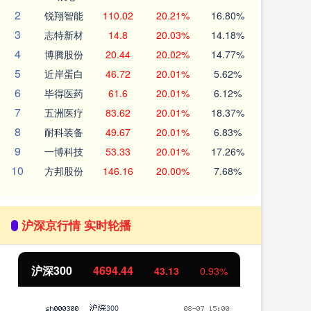
2
锐翔智能
110.02
20.21%
16.80%
3
志特新材
14.8
20.03%
14.18%
4
博腾股份
20.44
20.02%
14.77%
5
近岸蛋白
46.72
20.01%
5.62%
6
毕得医药
61.6
20.01%
6.12%
7
五洲医疗
83.62
20.01%
18.37%
8
耐科装备
49.67
20.01%
6.83%
9
一博科技
53.33
20.01%
17.26%
10
方邦股份
146.16
20.00%
7.68%
沪深京行情 实时轮播
沪深300
4694.44
北
43.13
0.93%