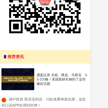
推荐资讯
通盈证券 关税、降息、马斯克、3-
3-3方略！美国新财长聊到了这些
爆款话题
​城中投资 英语流利说：10款免费神器实测，这款
1
AI口语APP好用到封神！