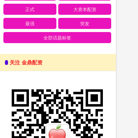
正式
大资本配资
最强
突发
全部话题标签
关注 金鼎配资