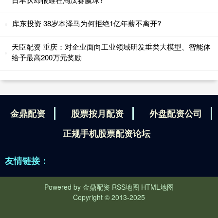
库东投资 38岁本泽马为何拒绝1亿年薪不离开?
天臣配资 重庆：对企业面向工业领域研发垂类大模型、智能体
给予最高200万元奖励
金鼎配资
股票按月配资
外盘配资公司
正规手机股票配资论坛
友情链接：
Powered by
金鼎配资
RSS地图
HTML地图
Copyright
© 2013-2025