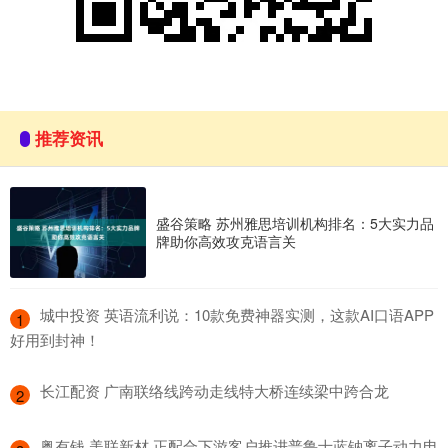
推荐资讯
盛谷策略 苏州雅思培训机构排名：5大实力品
牌助你高效攻克语言关
​城中投资 英语流利说：10款免费神器实测，这款AI口语APP
1
好用到封神！
​长江配资 广南联络线跨动走线特大桥连续梁中跨合龙
2
​粤有钱 美联新材 正配合下游客户推进普鲁士蓝钠离子动力电