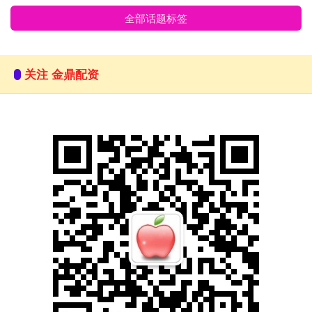
全部话题标签
关注 金鼎配资