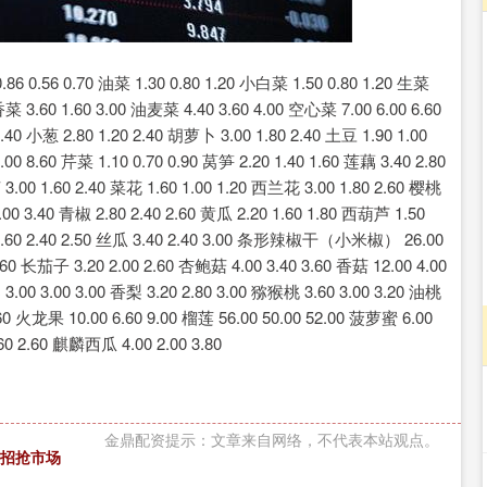
沪深300
4694.44
.42%
43.13
0.93%
.56 0.70 油菜 1.30 0.80 1.20 小白菜 1.50 0.80 1.20 生菜
 香菜 3.60 1.60 3.00 油麦菜 4.40 3.60 4.00 空心菜 7.00 6.00 6.60
2.40 小葱 2.80 1.20 2.40 胡萝卜 3.00 1.80 2.40 土豆 1.90 1.00
.00 8.60 芹菜 1.10 0.70 0.90 莴笋 2.20 1.40 1.60 莲藕 3.40 2.80
3.00 1.60 2.40 菜花 1.60 1.00 1.20 西兰花 3.00 1.80 2.60 樱桃
00 3.40 青椒 2.80 2.40 2.60 黄瓜 2.20 1.60 1.80 西葫芦 1.50
冬瓜 2.60 2.40 2.50 丝瓜 3.40 2.40 3.00 条形辣椒干（小米椒） 26.00
60 长茄子 3.20 2.00 2.60 杏鲍菇 4.00 3.40 3.60 香菇 12.00 4.00
3.00 3.00 3.00 香梨 3.20 2.80 3.00 猕猴桃 3.60 3.00 3.20 油桃
4.60 火龙果 10.00 6.60 9.00 榴莲 56.00 50.00 52.00 菠萝蜜 6.00
0 2.60 麒麟西瓜 4.00 2.00 3.80
金鼎配资提示：文章来自网络，不代表本站观点。
出招抢市场