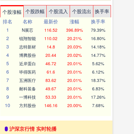
个股跌幅
个股流入
个股流出
换手率
个股涨幅
排名
名称
最新价
涨幅
换手率
1
N展芯
116.52
396.89%
79.39%
2
锐翔智能
110.02
20.21%
16.80%
3
志特新材
14.8
20.03%
14.18%
4
博腾股份
20.44
20.02%
14.77%
5
近岸蛋白
46.72
20.01%
5.62%
6
毕得医药
61.6
20.01%
6.12%
7
五洲医疗
83.62
20.01%
18.37%
8
耐科装备
49.67
20.01%
6.83%
9
一博科技
53.33
20.01%
17.26%
10
方邦股份
146.16
20.00%
7.68%
沪深京行情 实时轮播