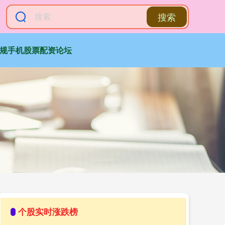
搜索
规手机股票配资论坛
个股实时涨跌榜