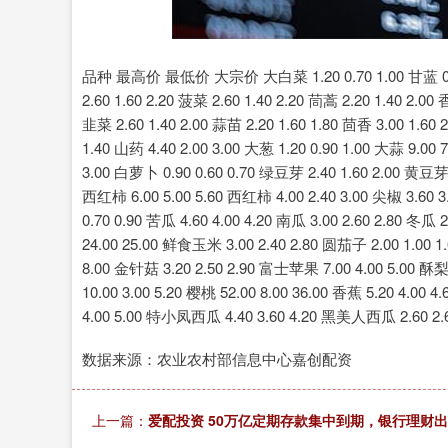
深证成指
14311.01
.68
1.02%
200.89
1
品种 最高价 最低价 大宗价 大白菜 1.20 0.70 1.00 甘蓝 0.86 0
2.60 1.60 2.20 菠菜 2.60 1.40 2.20 茼蒿 2.20 1.40 2.00
韭菜 2.60 1.40 2.00 蒜苗 2.20 1.60 1.80 茴香 3.00 1.60 
1.40 山药 4.40 2.00 3.00 大葱 1.20 0.90 1.00 大蒜 9.00 7
3.00 白萝卜 0.90 0.60 0.70 绿豆芽 2.40 1.60 2.00 黄豆芽 
西红柿 6.00 5.00 5.60 西红柿 4.00 2.40 3.00 尖椒 3.60 3.
0.70 0.90 苦瓜 4.60 4.00 4.20 南瓜 3.00 2.60 2.80 
24.00 25.00 鲜食玉米 3.00 2.40 2.80 圆茄子 2.00 1.00 1.
8.00 金针菇 3.20 2.50 2.90 富士苹果 7.00 4.00 5.00 酥梨 
10.00 3.00 5.20 樱桃 52.00 8.00 36.00 香蕉 5.20 4.00 
4.00 5.00 特小凤西瓜 4.40 3.60 4.20 黑美人西瓜 2.60 2.6
数据来源：农业农村部信息中心嘉创配资
上一篇：
爱配投资 50万亿定期存款集中到期，银行理财