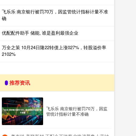
飞乐乐 南京银行被罚70万，因监管统计指标计量不准
确
优配配件助手 储能, 谁是盈利最强企业
万全之策 10月24日隆22转债上涨027%，转股溢价率
2102%
推荐资讯
飞乐乐 南京银行被罚70万，因监
管统计指标计量不准确