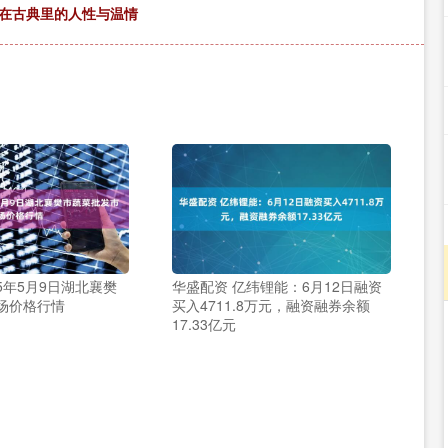
藏在古典里的人性与温情
25年5月9日湖北襄樊
华盛配资 亿纬锂能：6月12日融资
场价格行情
买入4711.8万元，融资融券余额
17.33亿元