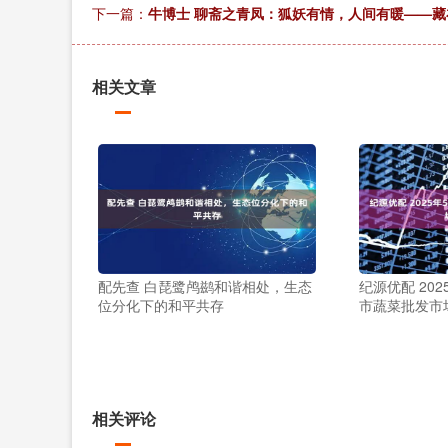
下一篇：
牛博士 聊斋之青凤：狐妖有情，人间有暖——
相关文章
配先查 白琵鹭鸬鹚和谐相处，生态
纪源优配 20
位分化下的和平共存
市蔬菜批发市
相关评论