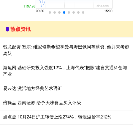
热点资讯
钱龙配资 塞尔: 维尼修斯希望享受与姆巴佩同等薪资, 他并未考虑
离队
海龟网 基础研究投入强度12%，上海代表“把脉”建言贯通科创与
产业
易云达 激活地方经典艺术语汇
倍操盘 西南证券 给予天味食品买入评级
点点盈 10月24日沪工转债上涨274%，转股溢价率212%