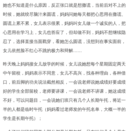
她也不知道是什么原因，反正张口就是想撒谎，当前后对不上的
时候，她就绞尽脑汁来圆谎，妈妈问她每天都把心思用在撒谎、
圆谎上累不累，女儿表示很累，妈妈叫女儿做一个诚实的人，把
心思用在学习上，女儿也答应了，但却做不到，妈妈不想继续隐
忍了，选择直接当面戳穿，看她怎么圆谎，没想到在事实面前，
女儿依然脸不红心不跳的极力和辩解……
昨天晚上妈妈接女儿放学的时候，女儿说她想每个星期固定两天
中午留校，妈妈表示不同意，女儿不高兴，找各种理由，各种借
口，前后脚的功夫说法截然相反，一会说老师说她成绩好要成绩
好的学生全部留校，老师要讲课，一会说老师不讲课，她这成绩
不好，可以问题目，一会说她们班只有几个人长期午托，将近一
半的人都是临时午托（妈妈看过老师发的午托名单，大概一半的
学生是长期午托）；