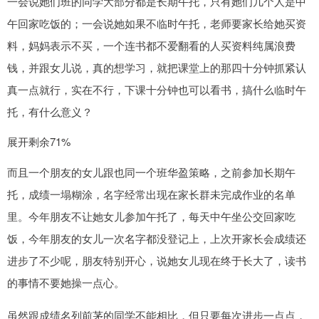
一会说她们班的同学大部分都是长期午托，只有她们几个人是中
午回家吃饭的；一会说她如果不临时午托，老师要家长给她买资
料，妈妈表示不买，一个连书都不爱翻看的人买资料纯属浪费
钱，并跟女儿说，真的想学习，就把课堂上的那四十分钟抓紧认
真一点就行，实在不行，下课十分钟也可以看书，搞什么临时午
托，有什么意义？
展开剩余71%
而且一个朋友的女儿跟也同一个班华盈策略，之前参加长期午
托，成绩一塌糊涂，名字经常出现在家长群未完成作业的名单
里。今年朋友不让她女儿参加午托了，每天中午坐公交回家吃
饭，今年朋友的女儿一次名字都没登记上，上次开家长会成绩还
进步了不少呢，朋友特别开心，说她女儿现在终于长大了，读书
的事情不要她操一点心。
虽然跟成绩名列前茅的同学不能相比，但只要每次进步一点点，