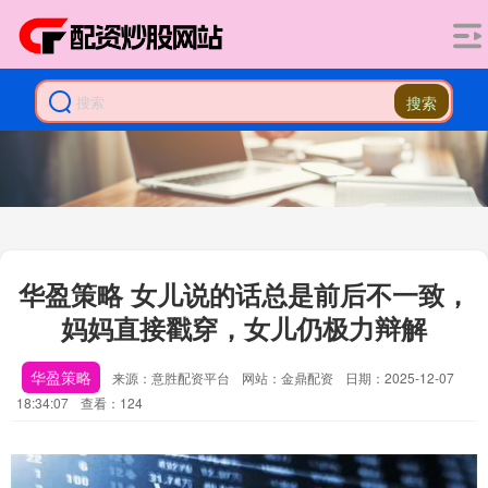
搜索
华盈策略 女儿说的话总是前后不一致，
妈妈直接戳穿，女儿仍极力辩解
华盈策略
来源：意胜配资平台
网站：金鼎配资
日期：2025-12-07
18:34:07
查看：124