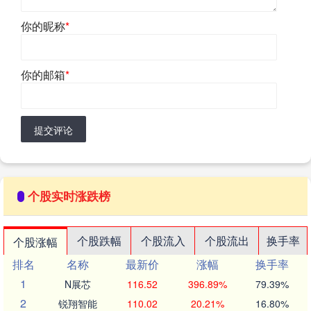
你的昵称
*
你的邮箱
*
提交评论
个股实时涨跌榜
个股跌幅
个股流入
个股流出
换手率
个股涨幅
排名
名称
最新价
涨幅
换手率
1
N展芯
116.52
396.89%
79.39%
2
锐翔智能
110.02
20.21%
16.80%