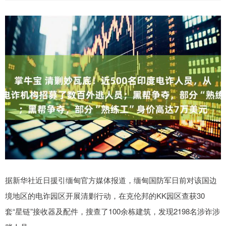
据新华社近日援引缅甸官方媒体报道，缅甸国防军日前对该国边
境地区的电诈园区开展清剿行动，在克伦邦的KK园区查获30
套“星链”接收器及配件，搜查了100余栋建筑，发现2198名涉诈涉