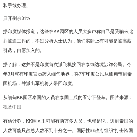
和手续办理。
展开剩余81%
据印度媒体报道，这些在KK园区的人员大多声称自己是受骗来此
并被迫工作的，不过分析人士认为，他们实际上有可能是被高薪
引诱，自愿加入的。
据了解，这并不是印度首次派飞机接回在泰缅边境涉诈公民。今
年3月就有印度官员跨入缅甸地界，将7车印度公民从缅甸带到泰
国机场，并派出军机将人带回印度。
从缅甸KK园区泰国的人员在泰国士兵的看守下登车。图片来源：
视觉中国
有估计称，KK园区里可能有两万多人员，也就是说，逃到泰国的
人数可能只占总人数不到十分之一。国际性非政府组织“打击跨国