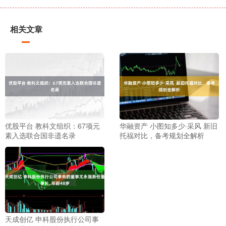
相关文章
优股平台 教科文组织：67项元
华融资产 小图知多少·采风 新旧
素入选联合国非遗名录
托福对比，备考规划全解析
天成创亿 申科股份执行公司事