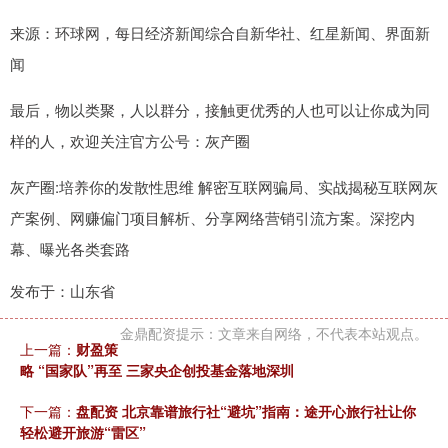
来源：环球网，每日经济新闻综合自新华社、红星新闻、界面新
闻
最后，物以类聚，人以群分，接触更优秀的人也可以让你成为同
样的人，欢迎关注官方公号：灰产圈
灰产圈:培养你的发散性思维 解密互联网骗局、实战揭秘互联网灰
产案例、网赚偏门项目解析、分享网络营销引流方案。深挖内
幕、曝光各类套路
发布于：山东省
金鼎配资提示：文章来自网络，不代表本站观点。
上一篇：
财盈策
略 “国家队”再至 三家央企创投基金落地深圳
下一篇：
盘配资 北京靠谱旅行社“避坑”指南：途开心旅行社让你
轻松避开旅游“雷区”