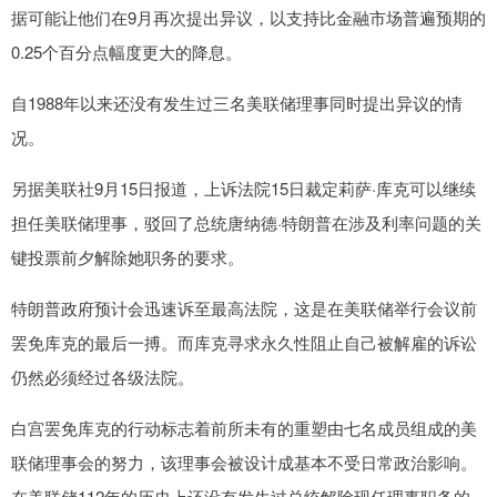
据可能让他们在9月再次提出异议，以支持比金融市场普遍预期的
0.25个百分点幅度更大的降息。
自1988年以来还没有发生过三名美联储理事同时提出异议的情
况。
另据美联社9月15日报道，上诉法院15日裁定莉萨·库克可以继续
担任美联储理事，驳回了总统唐纳德·特朗普在涉及利率问题的关
键投票前夕解除她职务的要求。
特朗普政府预计会迅速诉至最高法院，这是在美联储举行会议前
罢免库克的最后一搏。而库克寻求永久性阻止自己被解雇的诉讼
仍然必须经过各级法院。
白宫罢免库克的行动标志着前所未有的重塑由七名成员组成的美
联储理事会的努力，该理事会被设计成基本不受日常政治影响。
在美联储112年的历史上还没有发生过总统解除现任理事职务的