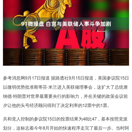
参考消息网9月17日报道 据路透社9月15日报道，美国参议院15日
以微弱优势批准斯蒂芬·米兰进入美联储理事会，这扩大了总统唐
纳德·特朗普对世界最重要央行的影响力，并在关键的政策会议前
夕让他的头号经济顾问得到了决定利率的12票中的1票。
共和党人控制的参议院15日的投票结果为48比47，基本按照党派
划分，这标志着今年8月开始的快速程序走完了最后一步。当时阿