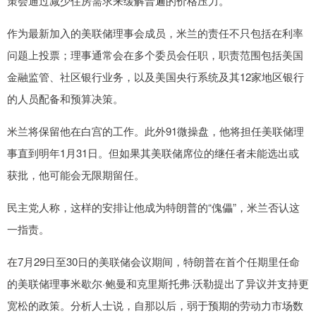
策会通过减少住房需求来缓解普遍的价格压力。
作为最新加入的美联储理事会成员，米兰的责任不只包括在利率
问题上投票；理事通常会在多个委员会任职，职责范围包括美国
金融监管、社区银行业务，以及美国央行系统及其12家地区银行
的人员配备和预算决策。
米兰将保留他在白宫的工作。此外91微操盘，他将担任美联储理
事直到明年1月31日。但如果其美联储席位的继任者未能选出或
获批，他可能会无限期留任。
民主党人称，这样的安排让他成为特朗普的“傀儡”，米兰否认这
一指责。
在7月29日至30日的美联储会议期间，特朗普在首个任期里任命
的美联储理事米歇尔·鲍曼和克里斯托弗·沃勒提出了异议并支持更
宽松的政策。分析人士说，自那以后，弱于预期的劳动力市场数