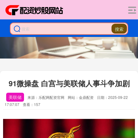
搜索
91微操盘 白宫与美联储人事斗争加剧
美联储
来源：乐配网配资官网
网站：金鼎配资
日期：2025-09-22
17:07:07
查看：157