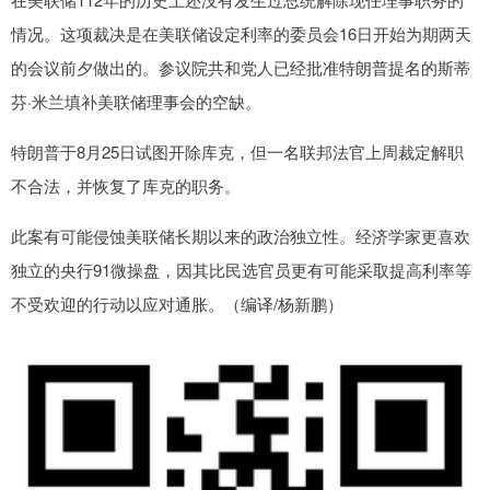
情况。这项裁决是在美联储设定利率的委员会16日开始为期两天
的会议前夕做出的。参议院共和党人已经批准特朗普提名的斯蒂
芬·米兰填补美联储理事会的空缺。
特朗普于8月25日试图开除库克，但一名联邦法官上周裁定解职
不合法，并恢复了库克的职务。
此案有可能侵蚀美联储长期以来的政治独立性。经济学家更喜欢
独立的央行91微操盘，因其比民选官员更有可能采取提高利率等
不受欢迎的行动以应对通胀。（编译/杨新鹏）