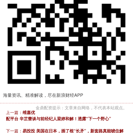
海量资讯、精准解读，尽在新浪财经APP
金鼎配资提示：文章来自网络，不代表本站观点。
上一篇：
维嘉优
配平台 辛芷蕾谈与前经纪人梁婷和解！透露“下一个野心”
下一篇：
易投投 美国在日本，插了根“长矛”，新套路真能唬住解