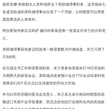
德里安娜·库格勒出人意料地辞去了美联储理事职务，这导致由七
名成员组成的美联储理事会出现了一个空缺，让特朗普可以用更
愿意降息的人来填补。
阿拉斯加州参议员莉萨·穆尔科斯基是唯一投票反对米兰的共和党
人。
美联储理事获得参议院批准一般需要数月91微操盘，米兰只用了
不到6周。
在完成文书工作和宣誓就职前，米兰将参加美国央行16日开始的
为期两天的政策会议。美联储决策者预计会在17日会议结束时批
准降息0.25个百分点以支持疲软的劳动力市场。
作为白宫经济顾问委员会负责人，米兰多次表示相信特朗普的高
额进口关税不会导致通胀，而且总统包括打击移民在内的其他政