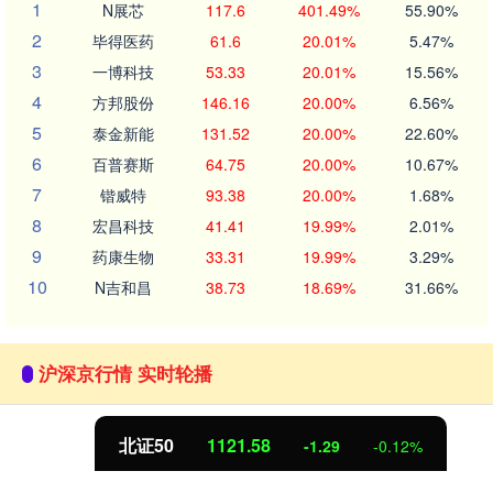
1
N展芯
117.6
401.49%
55.90%
2
毕得医药
61.6
20.01%
5.47%
3
一博科技
53.33
20.01%
15.56%
4
方邦股份
146.16
20.00%
6.56%
5
泰金新能
131.52
20.00%
22.60%
6
百普赛斯
64.75
20.00%
10.67%
7
锴威特
93.38
20.00%
1.68%
8
宏昌科技
41.41
19.99%
2.01%
9
药康生物
33.31
19.99%
3.29%
10
N吉和昌
38.73
18.69%
31.66%
沪深京行情 实时轮播
北证50
1121.58
-1.29
-0.12%