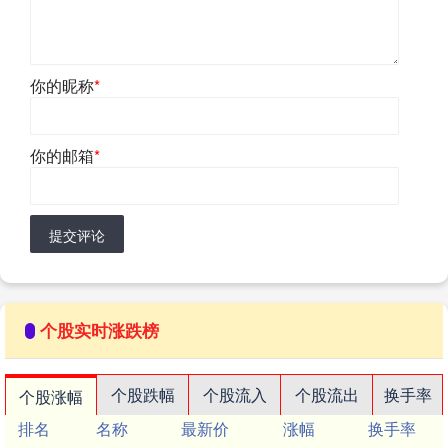
你的昵称
*
你的邮箱
*
提交评论
个股实时涨跌榜
个股跌幅
个股流入
个股流出
换手率
个股涨幅
排名
名称
最新价
涨幅
换手率