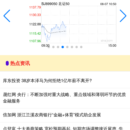
热点资讯
库东投资 38岁本泽马为何拒绝1亿年薪不离开?
晟红网 央行：不断加强对重大战略、重点领域和薄弱环节的优质
金融服务
倍加网 浙江兰溪农商银行“金融+体育”模式助企发展
点登富 十大券商策略 宽松预期再起, 短期市场调整接近尾声, 牛