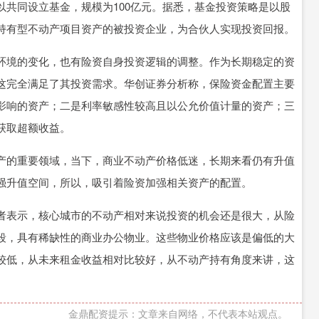
同设立基金，规模为100亿元。据悉，基金投资策略是以股
持有型不动产项目资产的被投资企业，为合伙人实现投资回报。
境的变化，也有险资自身投资逻辑的调整。作为长期稳定的资
这完全满足了其投资需求。华创证券分析称，保险资金配置主要
影响的资产；二是利率敏感性较高且以公允价值计量的资产；三
获取超额收益。
的重要领域，当下，商业不动产价格低迷，长期来看仍有升值
强升值空间，所以，吸引着险资加强相关资产的配置。
表示，核心城市的不动产相对来说投资的机会还是很大，从险
段，具有稀缺性的商业办公物业。这些物业价格应该是偏低的大
较低，从未来租金收益相对比较好，从不动产持有角度来讲，这
金鼎配资提示：文章来自网络，不代表本站观点。