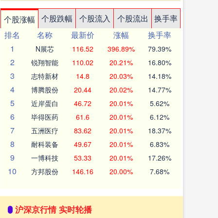
个股跌幅
个股流入
个股流出
换手率
个股涨幅
排名
名称
最新价
涨幅
换手率
1
N展芯
116.52
396.89%
79.39%
2
锐翔智能
110.02
20.21%
16.80%
3
志特新材
14.8
20.03%
14.18%
4
博腾股份
20.44
20.02%
14.77%
5
近岸蛋白
46.72
20.01%
5.62%
6
毕得医药
61.6
20.01%
6.12%
7
五洲医疗
83.62
20.01%
18.37%
8
耐科装备
49.67
20.01%
6.83%
9
一博科技
53.33
20.01%
17.26%
10
方邦股份
146.16
20.00%
7.68%
沪深京行情 实时轮播