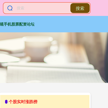
搜索
规手机股票配资论坛
个股实时涨跌榜