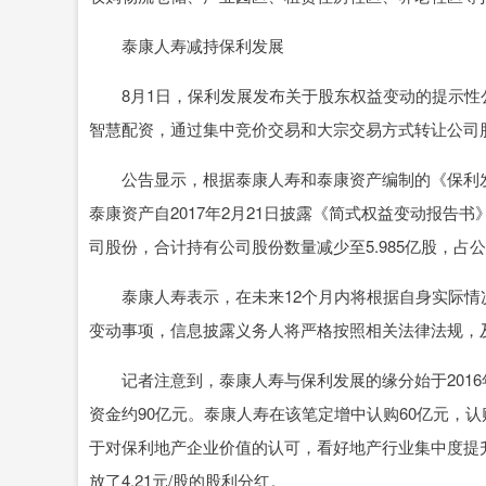
泰康人寿减持保利发展
8月1日，保利发展发布关于股东权益变动的提示性公告。
智慧配资，通过集中竞价交易和大宗交易方式转让公司
公告显示，根据泰康人寿和泰康资产编制的《保利发
泰康资产自2017年2月21日披露《简式权益变动报
司股份，合计持有公司股份数量减少至5.985亿股，占公
泰康人寿表示，在未来12个月内将根据自身实际情
变动事项，信息披露义务人将严格按照相关法律法规，
记者注意到，泰康人寿与保利发展的缘分始于2016年
资金约90亿元。泰康人寿在该笔定增中认购60亿元，认
于对保利地产企业价值的认可，看好地产行业集中度提升的
放了4.21元/股的股利分红。