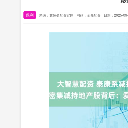
保利
来源：鑫恒盈配资官网
网站：金鼎配资
日期：2025-09-2