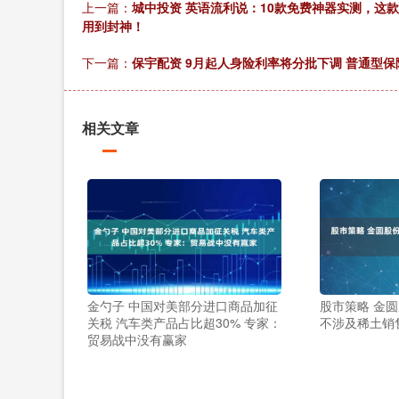
上一篇：
城中投资 英语流利说：10款免费神器实测，这款A
用到封神！
下一篇：
保宇配资 9月起人身险利率将分批下调 普通型保险
相关文章
金勺子 中国对美部分进口商品加征
股市策略 金圆股
关税 汽车类产品占比超30% 专家：
不涉及稀土销
贸易战中没有赢家