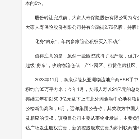
本的5%。
股份转让完成前，大家人寿保险股份有限公司持有金融街
大家人寿保险股份有限公司持有金融街2.72亿股，持股比
化身“房东”，年内多家险企积极买入不动产
值得注意的是，虽然一些险资减持了地产股，但并不代
超级“房东”，收购物流仓储、产业园区、租赁住房社区
2023年11月，泰康保险从亚洲物流地产商ESR手
积约合35万平方米；今年1月，友邦人寿以24亿元的总
邦继去年初以50.3亿元拿下上海北外滩金融中心地标项
公楼新街高和；6月，远洋集团公告称，其关联方中国人寿
及相应的债权，该项目公司主要从事物业发展，主要负
达广场发生股权变更，新的控股股东变更为苏州联商陆