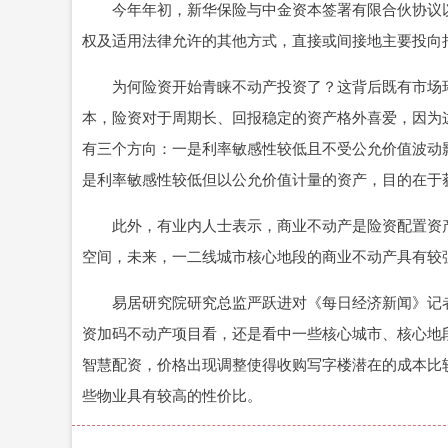
今年年初，新华保险与中金资本签署有限合伙协议以共
权及适用法律允许的其他方式，直接或间接地主要投向
为何险资开始青睐不动产投资了？这背后既有市场环
本，险资对于周期长、回报稳定的资产格外喜爱，因为
有三个方向：一是利率敏感性较低且不受公允价值波动
是利率敏感性较低但以公允价值计量的资产，目的在于
此外，有业内人士表示，商业不动产是险资配置资产
空间，未来，一二线城市核心地段的商业不动产具有较
易居研究院研究总监严跃进对《每日经济新闻》记者
资加码不动产项目看，还是看中一些核心城市、核心地
智慧配资，价格出现调整使得收购写字楼潜在的成本比
些物业具有较高的性价比。