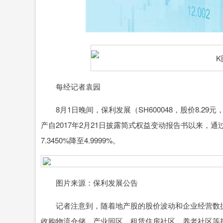
深证成指
14311.01
39.68
1.02%
200.89
每经记者袁园
8月1日晚间，保利发展（SH600048，股价8.29
产自2017年2月21日披露简式权益变动报告书以来
7.3450%降至4.9999%。
图片来源：保利发展公告
记者注意到，随着地产股的股价波动和企业经营数据预
收购物流仓储、产业园区、租赁住房社区、养老社区等