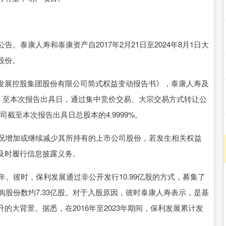
泰康人寿和泰康资产自2017年2月21日至2024年8月1日大
股份。
展控股集团股份有限公司简式权益变动报告书》，泰康人寿及
告书》至本次报告出具日，通过集中竞价交易、大宗交易方式转让公
司截至本次报告出具日总股本的4.9999%。
况增加或继续减少其所持有的上市公司股份，若发生相关权益
及时履行信息披露义务。
。彼时，保利发展通过非公开发行10.99亿股的方式，募集了
购股份数约7.33亿股。对于入股原因，彼时泰康人寿表示，是基
大背景。据悉，在2016年至2023年期间，保利发展累计发