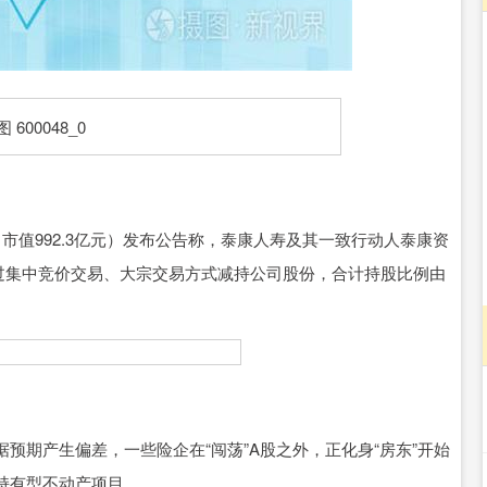
沪深300
4694.44
1.42%
43.13
0.93%
元，市值992.3亿元）发布公告称，泰康人寿及其一致行动人泰康资
，通过集中竞价交易、大宗交易方式减持公司股份，合计持股比例由
期产生偏差，一些险企在“闯荡”A股之外，正化身“房东”开始
持有型不动产项目。